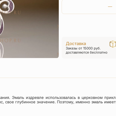
Доставка
Заказы от 15000 руб.
доставляются бесплатно
вания. Эмаль издревле использовалась в церковном прикл
зис, свое глубинное значение. Поэтому, именно эмаль имее