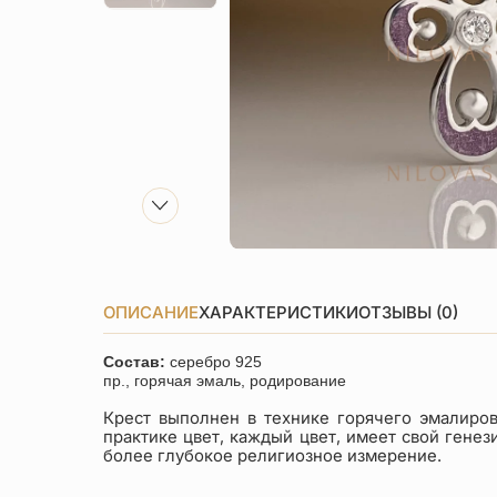
ОПИСАНИЕ
ХАРАКТЕРИСТИКИ
ОТЗЫВЫ (0)
Состав:
серебро 925
пр., горячая эмаль, родирование
Крест выполнен в технике горячего эмалиро
практике цвет, каждый цвет, имеет свой гене
более глубокое религиозное измерение.