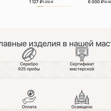
1 127
₽
6 000
₽
1 310
₽
10 
лавные изделия в нашей мас
Серебро
Сертификат
925 пробы
мастерской
Оплата
Освящено