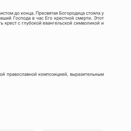
ристом до конца. Пресвятая Богородица стояла у
вший Господа в час Его крестной смерти. Этот
ть крест с глубокой евангельской символикой и
кой православной композицией, выразительным