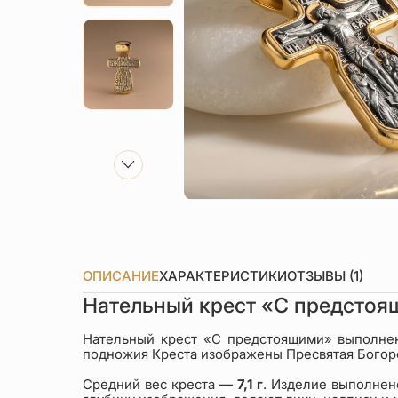
ОПИСАНИЕ
ХАРАКТЕРИСТИКИ
ОТЗЫВЫ (1)
Нательный крест «С предсто
Нательный крест «С предстоящими» выполнен
подножия Креста изображены Пресвятая Богоро
Средний вес креста —
7,1 г
. Изделие выполнен