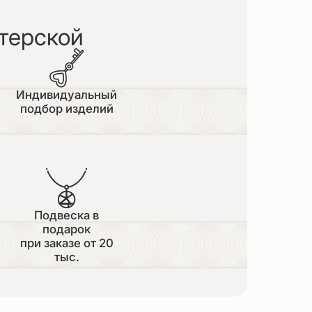
терской
Индивидуальный
подбор изделий
Подвеска в
подарок
при заказе от 20
тыс.