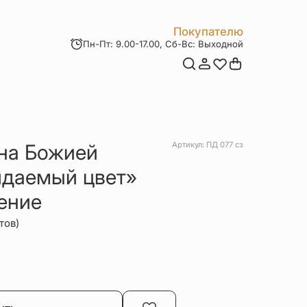
Покупателю
Пн-Пт: 9.00-17.00, Сб-Вс: Выходной
Мои заказы
Доставка и оплата
Возврат товара
Статьи
Контакты
Отзывы
Акции
на Божией
Артикул: ПД 077 сз
ядаемый цвет»
ение
тов)