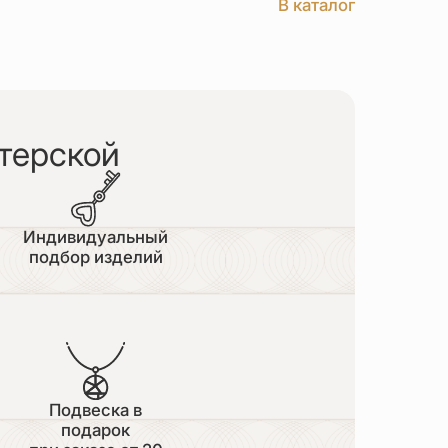
В каталог
терской
Индивидуальный
подбор изделий
Подвеска в
подарок