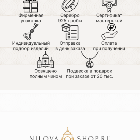
Фирменная
Серебро
Сертификат
упаковка
925 пробы
мастерской
Индивидуальный
Отправка
Оплата
подбор изделий
в день заказа
при получении
Освящено
Подвеска в подарок
полным чином
при заказе от 20 тыс.