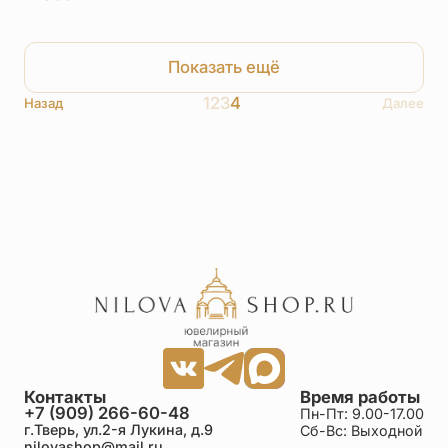
Показать ещё
1
2
3
4
Назад
Далее
Контакты
Время работы
+7 (909) 266-60-48
Пн-Пт: 9.00-17.00
г.Тверь, ул.2-я Лукина, д.9
Сб-Вс: Выходной
nilovashop@mail.ru