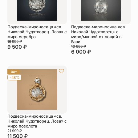
Подвеска-мироносица «св
Подвеска-мироносица «св
Николай Чудотворец. Лоза» с
Николай Чудотворец» с
миро серебро
миро/манной от мощей г.
16 999
₽
Бари
9 500
₽
10 999
₽
6 000
₽
Хит
-48%
Подвеска-мироносица «св.
Николай Чудотворец. Лоза» с
миро позолота
21 999
₽
11 500
₽