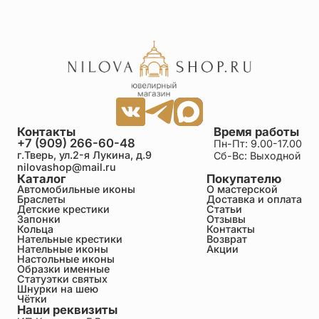
Контакты
Время работы
+7 (909) 266-60-48
Пн-Пт: 9.00-17.00
г.Тверь, ул.2-я Лукина, д.9
Сб-Вс: Выходной
nilovashop@mail.ru
Каталог
Покупателю
Автомобильные иконы
О мастерской
Браслеты
Доставка и оплата
Детские крестики
Статьи
Запонки
Отзывы
Кольца
Контакты
Нательные крестики
Возврат
Нательные иконы
Акции
Настольные иконы
Образки именные
Статуэтки святых
Шнурки на шею
Чётки
Наши реквизиты