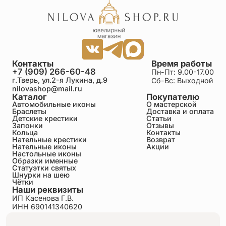
Контакты
Время работы
+7 (909) 266-60-48
Пн-Пт: 9.00-17.00
г.Тверь, ул.2-я Лукина, д.9
Сб-Вс: Выходной
nilovashop@mail.ru
Каталог
Покупателю
Автомобильные иконы
О мастерской
Браслеты
Доставка и оплата
Детские крестики
Статьи
Запонки
Отзывы
Кольца
Контакты
Нательные крестики
Возврат
Нательные иконы
Акции
Настольные иконы
Образки именные
Статуэтки святых
Шнурки на шею
Чётки
Наши реквизиты
ИП Касенова Г.В.
ИНН 690141340620
ОГРНИП 318695200011351
Политика конфиденциальности