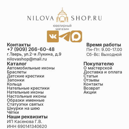
Контакты
Время работы
+7 (909) 266-60-48
Пн-Пт: 9.00-17.00
г.Тверь, ул.2-я Лукина, д.9
Сб-Вс: Выходной
nilovashop@mail.ru
Каталог
Покупателю
Автомобильные иконы
О мастерской
Браслеты
Доставка и оплата
Детские крестики
Статьи
Запонки
Отзывы
Кольца
Контакты
Нательные крестики
Возврат
Нательные иконы
Акции
Настольные иконы
Образки именные
Статуэтки святых
Шнурки на шею
Чётки
Наши реквизиты
ИП Касенова Г.В.
ИНН 690141340620