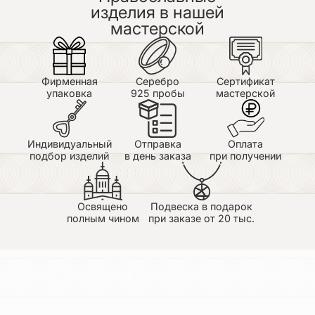
изделия в нашей
мастерской
Фирменная
Серебро
Сертификат
упаковка
925 пробы
мастерской
Индивидуальный
Отправка
Оплата
подбор изделий
в день заказа
при получении
Освящено
Подвеска в подарок
полным чином
при заказе от 20 тыс.