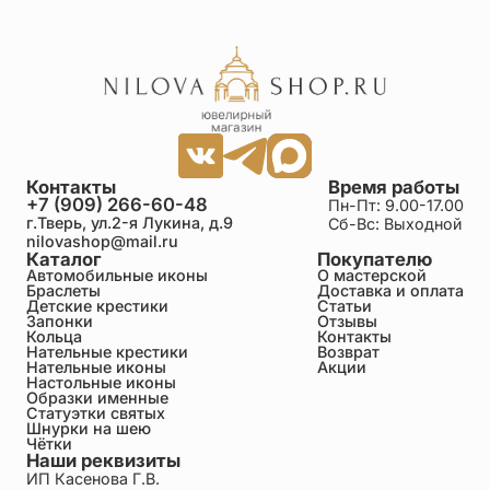
Контакты
Время работы
+7 (909) 266-60-48
Пн-Пт: 9.00-17.00
г.Тверь, ул.2-я Лукина, д.9
Сб-Вс: Выходной
nilovashop@mail.ru
Каталог
Покупателю
Автомобильные иконы
О мастерской
Браслеты
Доставка и оплата
Детские крестики
Статьи
Запонки
Отзывы
Кольца
Контакты
Нательные крестики
Возврат
Нательные иконы
Акции
Настольные иконы
Образки именные
Статуэтки святых
Шнурки на шею
Чётки
Наши реквизиты
ИП Касенова Г.В.