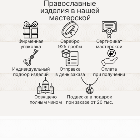
Православные
изделия в нашей
мастерской
Фирменная
Серебро
Сертификат
упаковка
925 пробы
мастерской
Индивидуальный
Отправка
Оплата
подбор изделий
в день заказа
при получении
Освящено
Подвеска в подарок
полным чином
при заказе от 20 тыс.