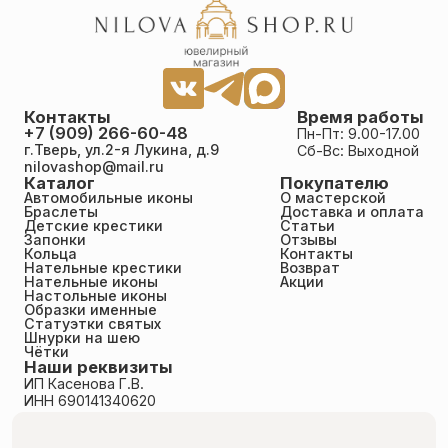
Контакты
Время работы
+7 (909) 266-60-48
Пн-Пт: 9.00-17.00
г.Тверь, ул.2-я Лукина, д.9
Сб-Вс: Выходной
nilovashop@mail.ru
Каталог
Покупателю
Автомобильные иконы
О мастерской
Браслеты
Доставка и оплата
Детские крестики
Статьи
Запонки
Отзывы
Кольца
Контакты
Нательные крестики
Возврат
Нательные иконы
Акции
Настольные иконы
Образки именные
Статуэтки святых
Шнурки на шею
Чётки
Наши реквизиты
ИП Касенова Г.В.
ИНН 690141340620
ОГРНИП 318695200011351
Политика конфиденциальности