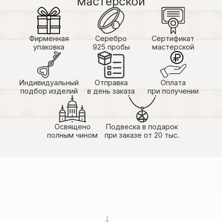
мастерской
Фирменная
Серебро
Сертификат
упаковка
925 пробы
мастерской
Индивидуальный
Отправка
Оплата
подбор изделий
в день заказа
при получении
Освящено
Подвеска в подарок
полным чином
при заказе от 20 тыс.