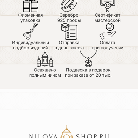
Фирменная
Серебро
Сертификат
упаковка
925 пробы
мастерской
Индивидуальный
Отправка
Оплата
подбор изделий
в день заказа
при получении
Освящено
Подвеска в подарок
полным чином
при заказе от 20 тыс.