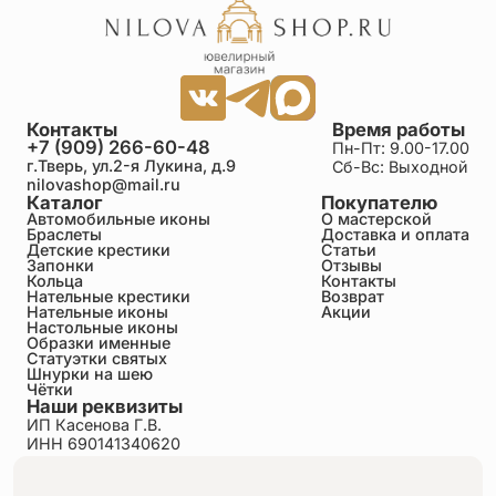
Контакты
Время работы
+7 (909) 266-60-48
Пн-Пт: 9.00-17.00
г.Тверь, ул.2-я Лукина, д.9
Сб-Вс: Выходной
nilovashop@mail.ru
Каталог
Покупателю
Автомобильные иконы
О мастерской
Браслеты
Доставка и оплата
Детские крестики
Статьи
Запонки
Отзывы
Кольца
Контакты
Нательные крестики
Возврат
Нательные иконы
Акции
Настольные иконы
Образки именные
Статуэтки святых
Шнурки на шею
Чётки
Наши реквизиты
ИП Касенова Г.В.
ИНН 690141340620
ОГРНИП 318695200011351
Политика конфиденциальности