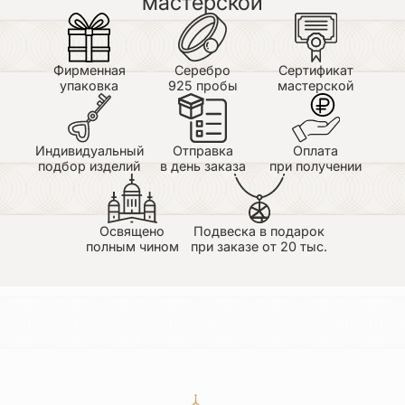
мастерской
Фирменная
Серебро
Сертификат
упаковка
925 пробы
мастерской
Индивидуальный
Отправка
Оплата
подбор изделий
в день заказа
при получении
Освящено
Подвеска в подарок
полным чином
при заказе от 20 тыс.