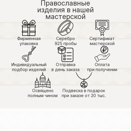
Православные
изделия в нашей
мастерской
Фирменная
Серебро
Сертификат
упаковка
925 пробы
мастерской
Индивидуальный
Отправка
Оплата
подбор изделий
в день заказа
при получении
Освящено
Подвеска в подарок
полным чином
при заказе от 20 тыс.