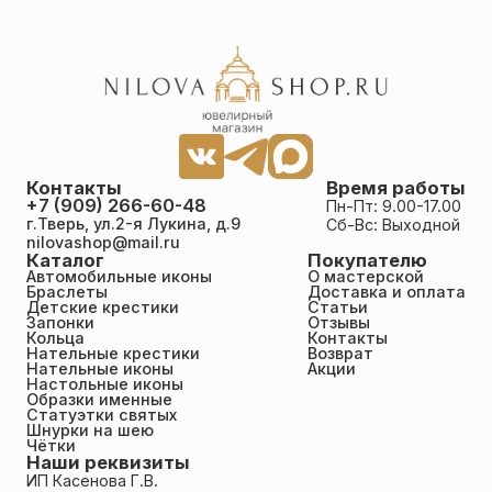
Контакты
Время работы
+7 (909) 266-60-48
Пн-Пт: 9.00-17.00
г.Тверь, ул.2-я Лукина, д.9
Сб-Вс: Выходной
nilovashop@mail.ru
Каталог
Покупателю
Автомобильные иконы
О мастерской
Браслеты
Доставка и оплата
Детские крестики
Статьи
Запонки
Отзывы
Кольца
Контакты
Нательные крестики
Возврат
Нательные иконы
Акции
Настольные иконы
Образки именные
Статуэтки святых
Шнурки на шею
Чётки
Наши реквизиты
ИП Касенова Г.В.