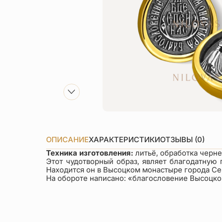
ОПИСАНИЕ
ХАРАКТЕРИСТИКИ
ОТЗЫВЫ (0)
Техника изготовления:
литьё, обработка черн
Этот чудотворный образ, являет благодатную 
Находится он в Высоцком монастыре города Се
На обороте написано: «благословение Высоцко