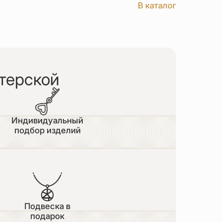
В каталог
терской
Индивидуальный
подбор изделий
Подвеска в
подарок