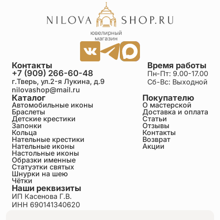
Контакты
Время работы
+7 (909) 266-60-48
Пн-Пт: 9.00-17.00
г.Тверь, ул.2-я Лукина, д.9
Сб-Вс: Выходной
nilovashop@mail.ru
Каталог
Покупателю
Автомобильные иконы
О мастерской
Браслеты
Доставка и оплата
Детские крестики
Статьи
Запонки
Отзывы
Кольца
Контакты
Нательные крестики
Возврат
Нательные иконы
Акции
Настольные иконы
Образки именные
Статуэтки святых
Шнурки на шею
Чётки
Наши реквизиты
ИП Касенова Г.В.
ИНН 690141340620
ОГРНИП 318695200011351