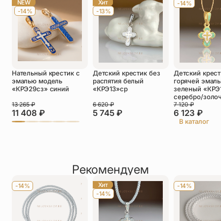
NEW
Хит
-14%
-14%
-13%
Телефон
*
Отзыв
*
Нательный крестик с
Детский крестик без
Детский крест
эмалью модель
распятия белый
горячей эмал
«КРЭ29сз» синий
«КРЭ13»ср
зеленый «КРЭ
серебро/золо
13 265
₽
6 620
₽
7 120
₽
11 408
₽
5 745
₽
6 123
₽
Прикрепить фото
В каталог
До 5 фото, JPG/PNG/WEBP, не более 5 МБ каждое
Рекомендуем
Хит
-14%
-14%
-14%