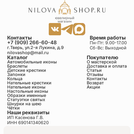
Контакты
Время работы
+7 (909) 266-60-48
Пн-Пт: 9.00-17.00
г.Тверь, ул.2-я Лукина, д.9
Сб-Вс: Выходной
nilovashop@mail.ru
Каталог
Покупателю
Автомобильные иконы
О мастерской
Браслеты
Доставка и оплата
Детские крестики
Статьи
Запонки
Отзывы
Кольца
Контакты
Нательные крестики
Возврат
Нательные иконы
Акции
Настольные иконы
Образки именные
Статуэтки святых
Шнурки на шею
Чётки
Наши реквизиты
ИП Касенова Г.В.
ИНН 690141340620
ОГРНИП 318695200011351
Политика конфиденциальности