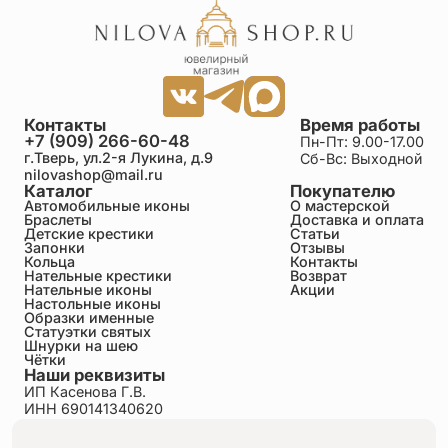
Контакты
Время работы
+7 (909) 266-60-48
Пн-Пт: 9.00-17.00
г.Тверь, ул.2-я Лукина, д.9
Сб-Вс: Выходной
nilovashop@mail.ru
Каталог
Покупателю
Автомобильные иконы
О мастерской
Браслеты
Доставка и оплата
Детские крестики
Статьи
Запонки
Отзывы
Кольца
Контакты
Нательные крестики
Возврат
Нательные иконы
Акции
Настольные иконы
Образки именные
Статуэтки святых
Шнурки на шею
Чётки
Наши реквизиты
ИП Касенова Г.В.
ИНН 690141340620
ОГРНИП 318695200011351
Политика конфиденциальности