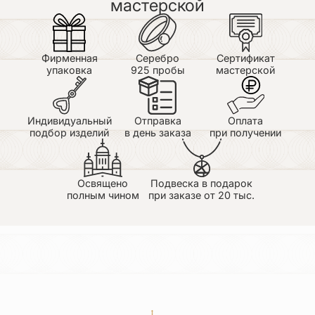
мастерской
Фирменная
Серебро
Сертификат
упаковка
925 пробы
мастерской
Индивидуальный
Отправка
Оплата
подбор изделий
в день заказа
при получении
Освящено
Подвеска в подарок
полным чином
при заказе от 20 тыс.