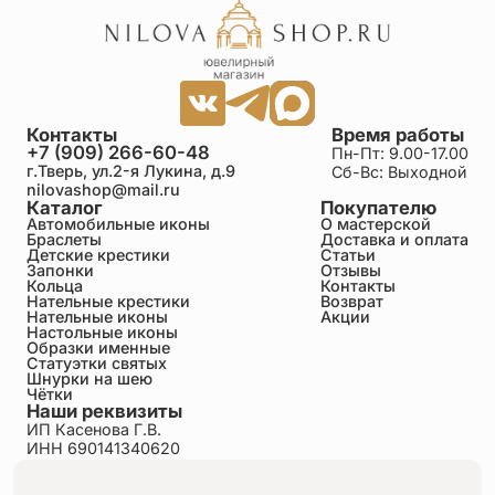
Контакты
Время работы
+7 (909) 266-60-48
Пн-Пт: 9.00-17.00
г.Тверь, ул.2-я Лукина, д.9
Сб-Вс: Выходной
nilovashop@mail.ru
Каталог
Покупателю
Автомобильные иконы
О мастерской
Браслеты
Доставка и оплата
Детские крестики
Статьи
Запонки
Отзывы
Кольца
Контакты
Нательные крестики
Возврат
Нательные иконы
Акции
Настольные иконы
Образки именные
Статуэтки святых
Шнурки на шею
Чётки
Наши реквизиты
ИП Касенова Г.В.
ИНН 690141340620
ОГРНИП 318695200011351
Политика конфиденциальности