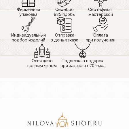
Фирменная
Серебро
Сертификат
упаковка
925 пробы
мастерской
Индивидуальный
Отправка
Оплата
подбор изделий
в день заказа
при получении
Освящено
Подвеска в подарок
полным чином
при заказе от 20 тыс.