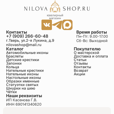
Контакты
Время работы
+7 (909) 266-60-48
Пн-Пт: 9.00-17.00
г.Тверь, ул.2-я Лукина, д.9
Сб-Вс: Выходной
nilovashop@mail.ru
Каталог
Покупателю
Автомобильные иконы
О мастерской
Браслеты
Доставка и оплата
Детские крестики
Статьи
Запонки
Отзывы
Кольца
Контакты
Нательные крестики
Возврат
Нательные иконы
Акции
Настольные иконы
Образки именные
Статуэтки святых
Шнурки на шею
Чётки
Наши реквизиты
ИП Касенова Г.В.
ИНН 690141340620
ОГРНИП 318695200011351
Политика конфиденциальности