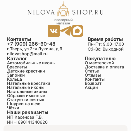
Контакты
Время работы
+7 (909) 266-60-48
Пн-Пт: 9.00-17.00
г.Тверь, ул.2-я Лукина, д.9
Сб-Вс: Выходной
nilovashop@mail.ru
Каталог
Покупателю
Автомобильные иконы
О мастерской
Браслеты
Доставка и оплата
Детские крестики
Статьи
Запонки
Отзывы
Кольца
Контакты
Нательные крестики
Возврат
Нательные иконы
Акции
Настольные иконы
Образки именные
Статуэтки святых
Шнурки на шею
Чётки
Наши реквизиты
ИП Касенова Г.В.
ИНН 690141340620
ОГРНИП 318695200011351