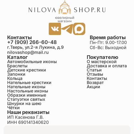
Контакты
Время работы
+7 (909) 266-60-48
Пн-Пт: 9.00-17.00
г.Тверь, ул.2-я Лукина, д.9
Сб-Вс: Выходной
nilovashop@mail.ru
Каталог
Покупателю
Автомобильные иконы
О мастерской
Браслеты
Доставка и оплата
Детские крестики
Статьи
Запонки
Отзывы
Кольца
Контакты
Нательные крестики
Возврат
Нательные иконы
Акции
Настольные иконы
Образки именные
Статуэтки святых
Шнурки на шею
Чётки
Наши реквизиты
ИП Касенова Г.В.
ИНН 690141340620
ОГРНИП 318695200011351
Политика конфиденциальности