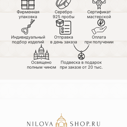
Фирменная
Серебро
Сертификат
упаковка
925 пробы
мастерской
Индивидуальный
Отправка
Оплата
подбор изделий
в день заказа
при получении
Освящено
Подвеска в подарок
полным чином
при заказе от 20 тыс.