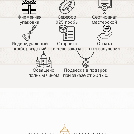
Фирменная
Серебро
Сертификат
упаковка
925 пробы
мастерской
Индивидуальный
Отправка
Оплата
подбор изделий
в день заказа
при получении
Освящено
Подвеска в подарок
полным чином
при заказе от 20 тыс.