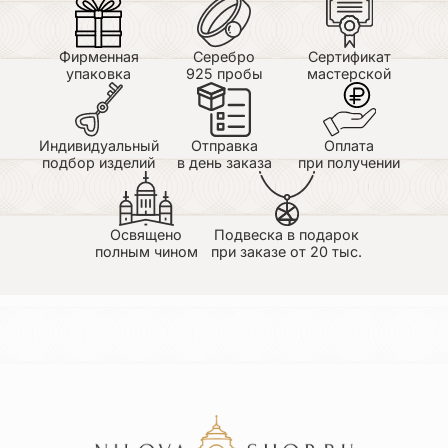
Фирменная
Серебро
Сертификат
упаковка
925 пробы
мастерской
Индивидуальный
Отправка
Оплата
подбор изделий
в день заказа
при получении
Освящено
Подвеска в подарок
полным чином
при заказе от 20 тыс.