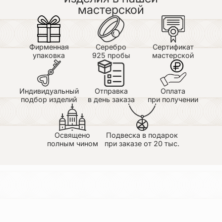
мастерской
Фирменная
Серебро
Сертификат
упаковка
925 пробы
мастерской
Индивидуальный
Отправка
Оплата
подбор изделий
в день заказа
при получении
Освящено
Подвеска в подарок
полным чином
при заказе от 20 тыс.