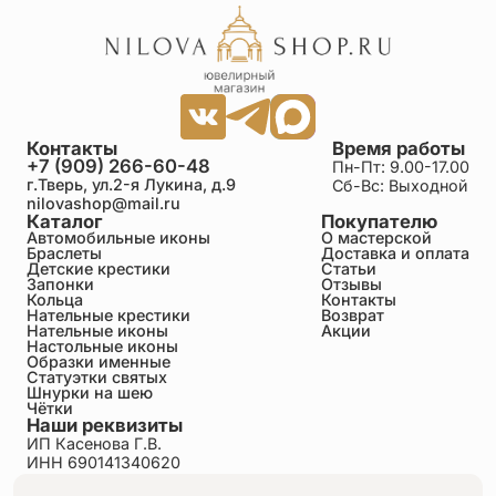
Контакты
Время работы
+7 (909) 266-60-48
Пн-Пт: 9.00-17.00
г.Тверь, ул.2-я Лукина, д.9
Сб-Вс: Выходной
nilovashop@mail.ru
Каталог
Покупателю
Автомобильные иконы
О мастерской
Браслеты
Доставка и оплата
Детские крестики
Статьи
Запонки
Отзывы
Кольца
Контакты
Нательные крестики
Возврат
Нательные иконы
Акции
Настольные иконы
Образки именные
Статуэтки святых
Шнурки на шею
Чётки
Наши реквизиты
ИП Касенова Г.В.
ИНН 690141340620
ОГРНИП 318695200011351