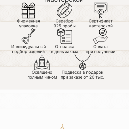
Фирменная
Серебро
Сертификат
упаковка
925 пробы
мастерской
Индивидуальный
Отправка
Оплата
подбор изделий
в день заказа
при получении
Освящено
Подвеска в подарок
полным чином
при заказе от 20 тыс.