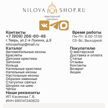
Контакты
Время работы
+7 (909) 266-60-48
Пн-Пт: 9.00-17.00
г.Тверь, ул.2-я Лукина, д.9
Сб-Вс: Выходной
nilovashop@mail.ru
Каталог
Покупателю
Автомобильные иконы
О мастерской
Браслеты
Доставка и оплата
Детские крестики
Статьи
Запонки
Отзывы
Кольца
Контакты
Нательные крестики
Возврат
Нательные иконы
Акции
Настольные иконы
Образки именные
Статуэтки святых
Шнурки на шею
Чётки
Наши реквизиты
ИП Касенова Г.В.
ИНН 690141340620
ОГРНИП 318695200011351