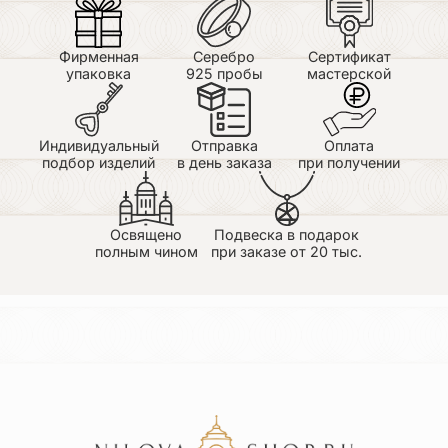
Фирменная
Серебро
Сертификат
упаковка
925 пробы
мастерской
Индивидуальный
Отправка
Оплата
подбор изделий
в день заказа
при получении
Освящено
Подвеска в подарок
полным чином
при заказе от 20 тыс.