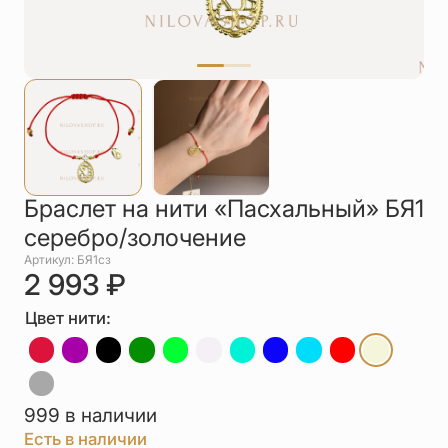
Упаковка
Цепи
Чётки
Шнурки на
шею
Другое
Браслет на нити «Пасхальный» БЯ1
серебро/золочение
Артикул: БЯ1сз
2 993
₽
Цвет нити:
999 в наличии
Есть в наличии