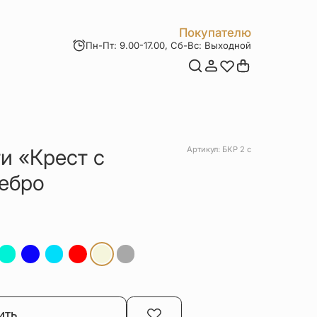
Покупателю
Пн-Пт: 9.00-17.00, Сб-Вс: Выходной
Мои заказы
Доставка и оплата
Возврат товара
Статьи
Контакты
Отзывы
Акции
и «Крест с
Артикул: БКР 2 с
ебро
ить