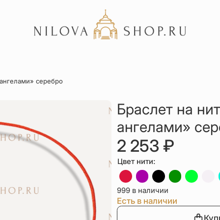
Акции
с ангелами» серебро
Отзывы
Статьи
Браслет на нит
ангелами» сер
2 253
₽
Цвет нити:
999 в наличии
Есть в наличии
Куп