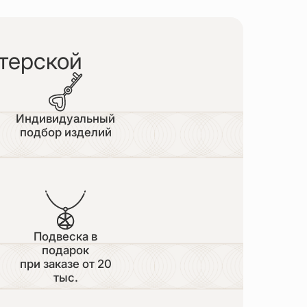
терской
Индивидуальный
подбор изделий
Подвеска в
подарок
при заказе от 20
тыс.