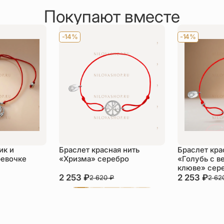
Покупают вместе
-14%
-14%
ик и
Браслет красная нить
Браслет кра
ревочке
«Хризма» серебро
«Голубь с в
клюве» сер
2 253
₽
2 253
₽
2 620
₽
2 62