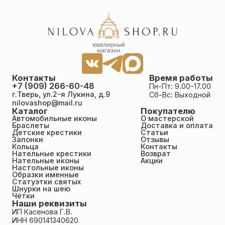
довольны. Благодарим от всей души!
Контакты
Время работы
+7 (909) 266-60-48
Пн-Пт: 9.00-17.00
г.Тверь, ул.2-я Лукина, д.9
Сб-Вс: Выходной
nilovashop@mail.ru
Каталог
Покупателю
Автомобильные иконы
О мастерской
Браслеты
Доставка и оплата
Детские крестики
Статьи
Запонки
Отзывы
Кольца
Контакты
Нательные крестики
Возврат
Нательные иконы
Акции
Настольные иконы
Образки именные
Статуэтки святых
Шнурки на шею
Чётки
Наши реквизиты
ИП Касенова Г.В.
ИНН 690141340620