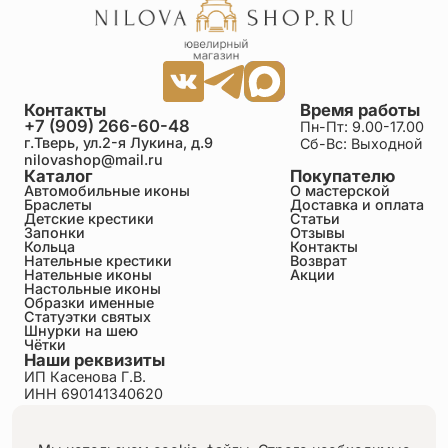
Галине огромная благодарность, очень оперативно
со мной связалась после оформления заказа,
рассказала все детали по заказу, по доставке, на
все интересующие вопросы отвечала.
Контакты
Время работы
Нина
+7 (909) 266-60-48
Пн-Пт: 9.00-17.00
24.06.2026
г.Тверь, ул.2-я Лукина, д.9
Сб-Вс: Выходной
спасибо большое! Как красиво всё упаковано! С
nilovashop@mail.ru
такой душой, чувствуется, что от сердца дело
Каталог
Покупателю
Автомобильные иконы
О мастерской
своё дарите людям. Крестик просто любовь!
Браслеты
Доставка и оплата
Детские крестики
Статьи
Запонки
Отзывы
Светлана
Кольца
Контакты
Нательные крестики
Возврат
24.06.2026
Нательные иконы
Акции
Крестик нежный, красивый, гладкий. Я взяла его
Настольные иконы
себе, так что взрослым тоже прекрасно подойдёт.
Образки именные
Статуэтки святых
Шнурки на шею
Чётки
Ирина
Наши реквизиты
24.06.2026
ИП Касенова Г.В.
Купила крестик для крещения малыша. Очень
ИНН 690141340620
красивый и нежный. Заказала также веревочку.
ОГРНИП 318695200011351
Все пришло оперативно, крестик упакован в
Политика конфиденциальности
мешочек. Большое спасибо
Пользовательское соглашение