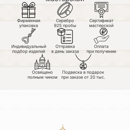
Фирменная
Серебро
Сертификат
упаковка
925 пробы
мастерской
Индивидуальный
Отправка
Оплата
подбор изделий
в день заказа
при получении
Освящено
Подвеска в подарок
полным чином
при заказе от 20 тыс.