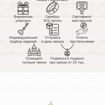
Фирменная
Серебро
Сертификат
упаковка
925 пробы
мастерской
Индивидуальный
Отправка
Оплата
подбор изделий
в день заказа
при получении
Освящено
Подвеска в подарок
полным чином
при заказе от 20 тыс.