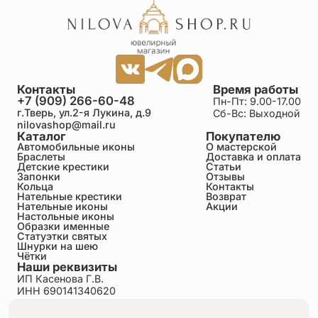
Контакты
Время работы
+7 (909) 266-60-48
Пн-Пт: 9.00-17.00
г.Тверь, ул.2-я Лукина, д.9
Сб-Вс: Выходной
nilovashop@mail.ru
Каталог
Покупателю
Автомобильные иконы
О мастерской
Браслеты
Доставка и оплата
Детские крестики
Статьи
Запонки
Отзывы
Кольца
Контакты
Нательные крестики
Возврат
Нательные иконы
Акции
Настольные иконы
Образки именные
Статуэтки святых
Шнурки на шею
Чётки
Наши реквизиты
ИП Касенова Г.В.
ИНН 690141340620
ОГРНИП 318695200011351
Политика конфиденциальности