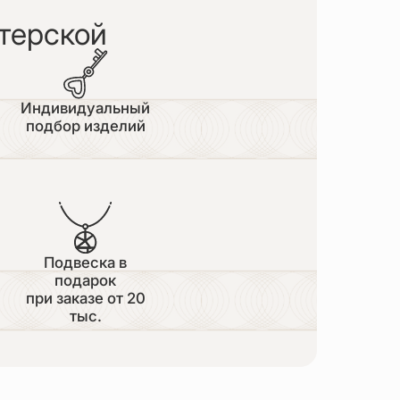
терской
Индивидуальный
подбор изделий
Подвеска в
подарок
при заказе от 20
тыс.