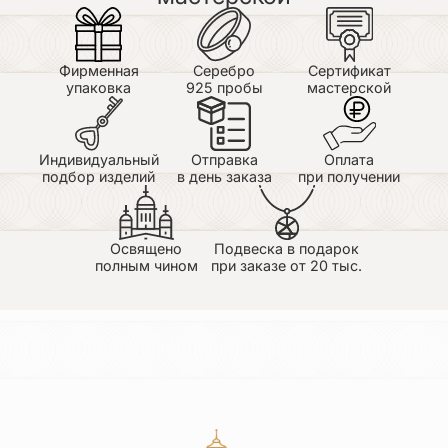
Фирменная
Серебро
Сертификат
упаковка
925 пробы
мастерской
Индивидуальный
Отправка
Оплата
подбор изделий
в день заказа
при получении
Освящено
Подвеска в подарок
полным чином
при заказе от 20 тыс.