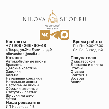
Контакты
Время работы
+7 (909) 266-60-48
Пн-Пт: 9.00-17.00
г.Тверь, ул.2-я Лукина, д.9
Сб-Вс: Выходной
nilovashop@mail.ru
Каталог
Покупателю
Автомобильные иконы
О мастерской
Браслеты
Доставка и оплата
Детские крестики
Статьи
Запонки
Отзывы
Кольца
Контакты
Нательные крестики
Возврат
Нательные иконы
Акции
Настольные иконы
Образки именные
Статуэтки святых
Шнурки на шею
Чётки
Наши реквизиты
ИП Касенова Г.В.