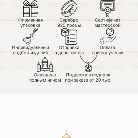
Фирменная
Серебро
Сертификат
упаковка
925 пробы
мастерской
Индивидуальный
Отправка
Оплата
подбор изделий
в день заказа
при получении
Освящено
Подвеска в подарок
полным чином
при заказе от 20 тыс.