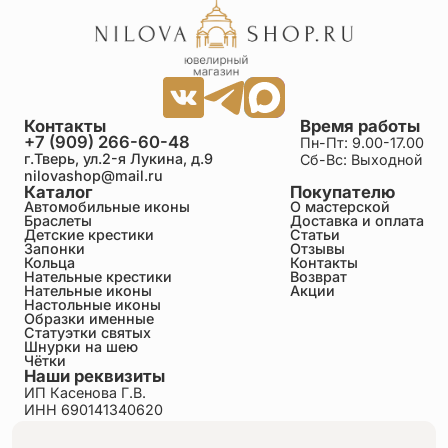
Контакты
Время работы
+7 (909) 266-60-48
Пн-Пт: 9.00-17.00
г.Тверь, ул.2-я Лукина, д.9
Сб-Вс: Выходной
nilovashop@mail.ru
Каталог
Покупателю
Автомобильные иконы
О мастерской
Браслеты
Доставка и оплата
Детские крестики
Статьи
Запонки
Отзывы
Кольца
Контакты
Нательные крестики
Возврат
Нательные иконы
Акции
Настольные иконы
Образки именные
Статуэтки святых
Шнурки на шею
Чётки
Наши реквизиты
ИП Касенова Г.В.
ИНН 690141340620
ОГРНИП 318695200011351
Политика конфиденциальности