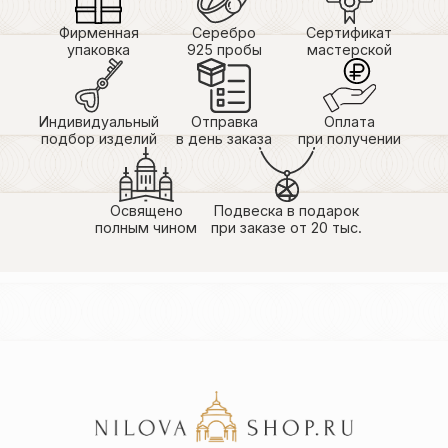
Фирменная
Серебро
Сертификат
упаковка
925 пробы
мастерской
Индивидуальный
Отправка
Оплата
подбор изделий
в день заказа
при получении
Освящено
Подвеска в подарок
полным чином
при заказе от 20 тыс.