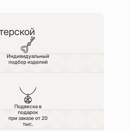
терской
Индивидуальный
подбор изделий
Подвеска в
подарок
при заказе от 20
тыс.