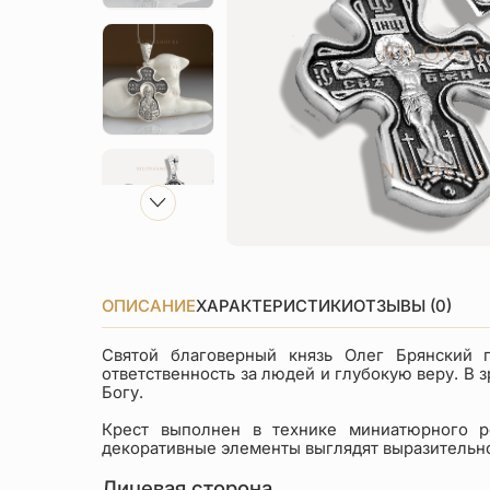
ОПИСАНИЕ
ХАРАКТЕРИСТИКИ
ОТЗЫВЫ (0)
Святой благоверный князь Олег Брянский п
ответственность за людей и глубокую веру. В
Богу.
Крест выполнен в технике миниатюрного р
декоративные элементы выглядят выразительно
Лицевая сторона