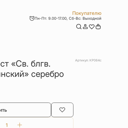
Покупателю
Пн-Пт: 9.00-17.00, Сб-Вс: Выходной
Мои заказы
Доставка и оплата
Возврат товара
Статьи
Контакты
Отзывы
Акции
т «Cв. блгв.
Артикул: КР064с
янский» серебро
ить
Количество