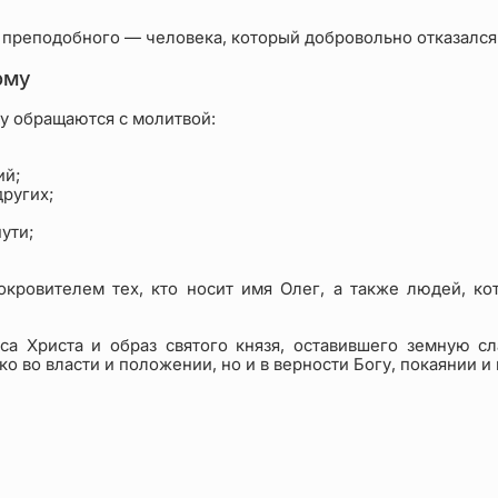
и преподобного — человека, который добровольно отказался
ому
у обращаются с молитвой:
ий;
ругих;
ути;
кровителем тех, кто носит имя Олег, а также людей, ко
са Христа и образ святого князя, оставившего земную сл
о во власти и положении, но и в верности Богу, покаянии и