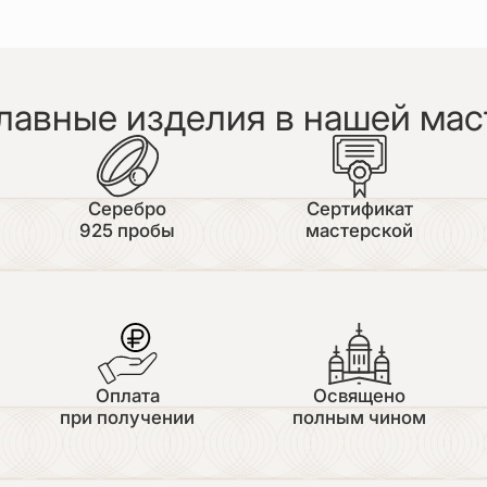
лавные изделия в нашей мас
Серебро
Сертификат
925 пробы
мастерской
Оплата
Освящено
при получении
полным чином