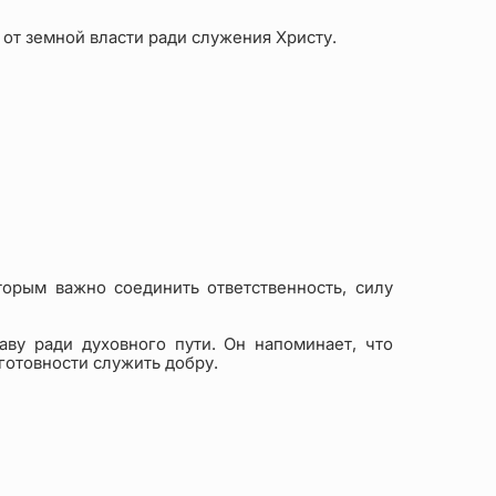
 от земной власти ради служения Христу.
торым важно соединить ответственность, силу
аву ради духовного пути. Он напоминает, что
 готовности служить добру.