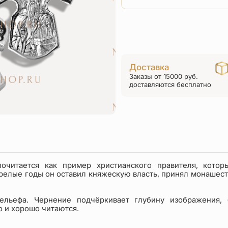
Доставка
Заказы от 15000 руб.
доставляются бесплатно
очитается как пример христианского правителя, котор
 зрелые годы он оставил княжескую власть, принял монашес
ельефа. Чернение подчёркивает глубину изображения, 
 и хорошо читаются.