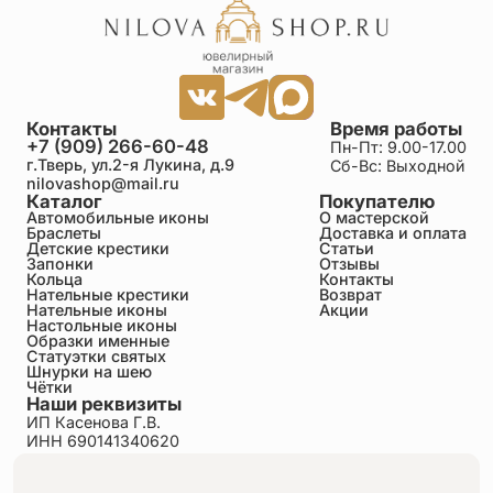
Контакты
Время работы
+7 (909) 266-60-48
Пн-Пт: 9.00-17.00
г.Тверь, ул.2-я Лукина, д.9
Сб-Вс: Выходной
nilovashop@mail.ru
Каталог
Покупателю
Автомобильные иконы
О мастерской
Браслеты
Доставка и оплата
Детские крестики
Статьи
Запонки
Отзывы
Кольца
Контакты
Нательные крестики
Возврат
Нательные иконы
Акции
Настольные иконы
Образки именные
Статуэтки святых
Шнурки на шею
Чётки
Наши реквизиты
ИП Касенова Г.В.
ИНН 690141340620
ОГРНИП 318695200011351
Политика конфиденциальности