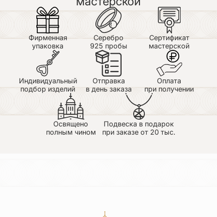
мастерской
Фирменная
Серебро
Сертификат
упаковка
925 пробы
мастерской
Индивидуальный
Отправка
Оплата
подбор изделий
в день заказа
при получении
Освящено
Подвеска в подарок
полным чином
при заказе от 20 тыс.