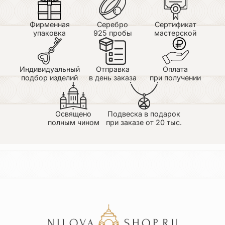
Фирменная
Серебро
Сертификат
упаковка
925 пробы
мастерской
Индивидуальный
Отправка
Оплата
подбор изделий
в день заказа
при получении
Освящено
Подвеска в подарок
полным чином
при заказе от 20 тыс.