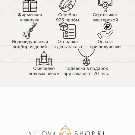
Фирменная
Серебро
Сертификат
упаковка
925 пробы
мастерской
Индивидуальный
Отправка
Оплата
подбор изделий
в день заказа
при получении
Освящено
Подвеска в подарок
полным чином
при заказе от 20 тыс.