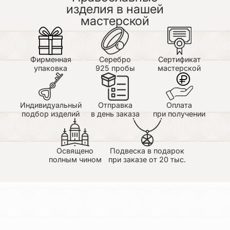
какие-то хорошие дела.
изделия в нашей
мастерской
Фирменная
Серебро
Сертификат
упаковка
925 пробы
мастерской
Индивидуальный
Отправка
Оплата
подбор изделий
в день заказа
при получении
Освящено
Подвеска в подарок
полным чином
при заказе от 20 тыс.