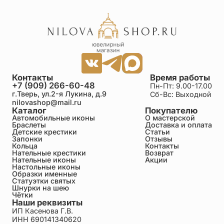
Контакты
Время работы
+7 (909) 266-60-48
Пн-Пт: 9.00-17.00
г.Тверь, ул.2-я Лукина, д.9
Сб-Вс: Выходной
nilovashop@mail.ru
Каталог
Покупателю
Автомобильные иконы
О мастерской
Браслеты
Доставка и оплата
Детские крестики
Статьи
Запонки
Отзывы
Кольца
Контакты
Нательные крестики
Возврат
Нательные иконы
Акции
Настольные иконы
Образки именные
Статуэтки святых
Шнурки на шею
Чётки
Наши реквизиты
ИП Касенова Г.В.
ИНН 690141340620