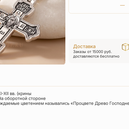
Доставка
Заказы от 15000 руб.
доставляются бесплатно
XII вв. (крины
 На оборотной стороне
вождаемые цветением назывались «Процвете Древо Господн