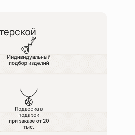
терской
Индивидуальный
подбор изделий
Подвеска в
подарок
при заказе от 20
тыс.