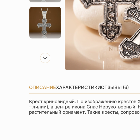
ОПИСАНИЕ
ХАРАКТЕРИСТИКИ
ОТЗЫВЫ (6)
Крест криновидный. По изображению крестов XI-
– лилии), в центре икона Спас Нерукотворный.
растительный орнамент. Такие кресты, сопро