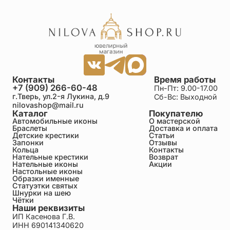
Контакты
Время работы
+7 (909) 266-60-48
Пн-Пт: 9.00-17.00
г.Тверь, ул.2-я Лукина, д.9
Сб-Вс: Выходной
nilovashop@mail.ru
Каталог
Покупателю
Автомобильные иконы
О мастерской
Браслеты
Доставка и оплата
Детские крестики
Статьи
Запонки
Отзывы
Кольца
Контакты
Нательные крестики
Возврат
Нательные иконы
Акции
Настольные иконы
Образки именные
Статуэтки святых
Шнурки на шею
Чётки
Наши реквизиты
ИП Касенова Г.В.
ИНН 690141340620