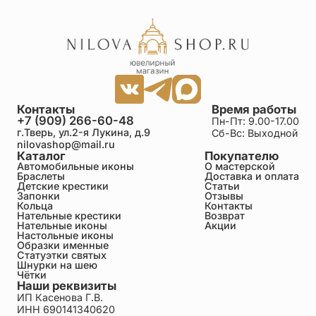
Контакты
Время работы
+7 (909) 266-60-48
Пн-Пт: 9.00-17.00
г.Тверь, ул.2-я Лукина, д.9
Сб-Вс: Выходной
nilovashop@mail.ru
Каталог
Покупателю
Автомобильные иконы
О мастерской
Браслеты
Доставка и оплата
Детские крестики
Статьи
Запонки
Отзывы
Кольца
Контакты
Нательные крестики
Возврат
Нательные иконы
Акции
Настольные иконы
Образки именные
Статуэтки святых
Шнурки на шею
Чётки
Наши реквизиты
ИП Касенова Г.В.
ИНН 690141340620